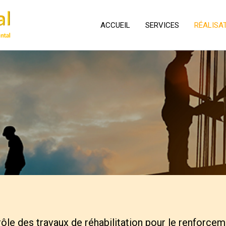
ACCUEIL
SERVICES
RÉALISA
trôle des travaux de réhabilitation pour le renfor