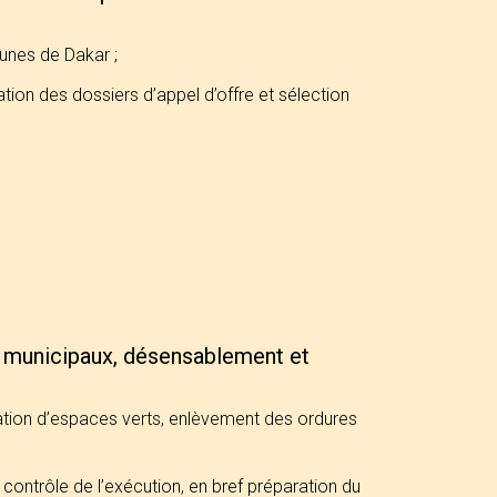
unes de Dakar ;
ation des dossiers d’appel d’offre et sélection
ts municipaux, désensablement et
création d’espaces verts, enlèvement des ordures
contrôle de l’exécution, en bref préparation du