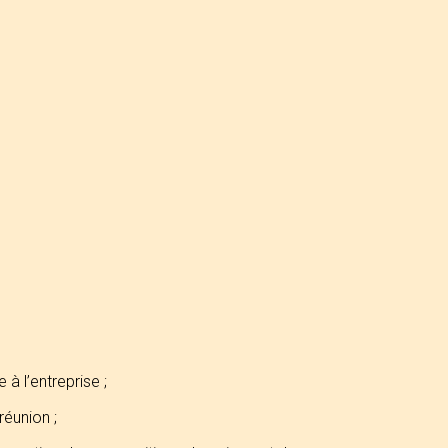
à l’entreprise ;
réunion ;