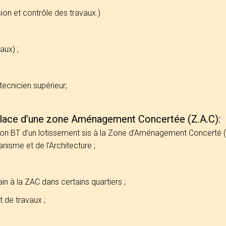
sion et contrôle des travaux.)
aux) ;
tecnicien supérieur;
 place d’une zone Aménagement Concertée (Z.A.C):
cation BT d’un lotissement sis à la Zone d’Aménagement Concerté
anisme et de l’Architecture ;
in à la ZAC dans certains quartiers ;
t de travaux ;