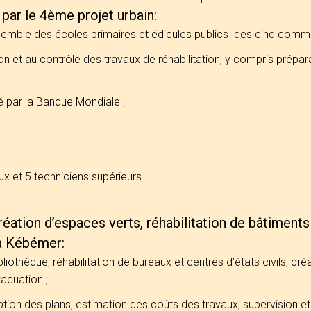
par le 4ème projet urbain:
’ensemble des écoles primaires et édicules publics des cinq comm
on et au contrôle des travaux de réhabilitation, y compris prépar
é par la Banque Mondiale ;
ux et 5 techniciens supérieurs.
création d’espaces verts, réhabilitation de bâtimen
à Kébémer:
bliothèque, réhabilitation de bureaux et centres d’états civils, 
acuation ;
tion des plans, estimation des coûts des travaux, supervision et 