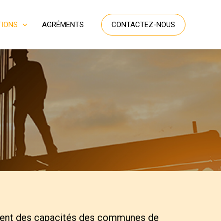
TIONS
AGRÉMENTS
CONTACTEZ-NOUS
cement des capacités des communes de