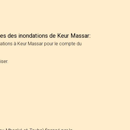
es des inondations de Keur Massar:
ndations à Keur Massar pour le compte du
iser.