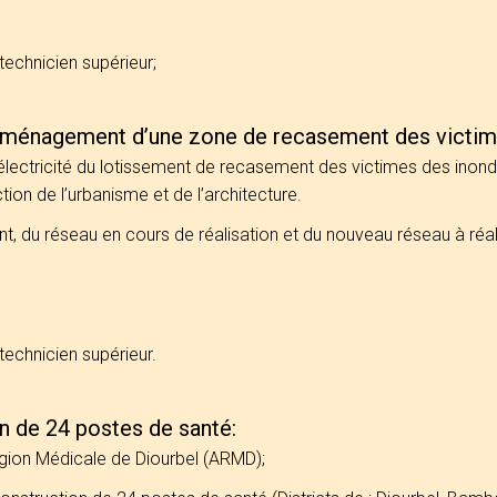
technicien supérieur;
’aménagement d’une zone de recasement des victim
’électricité du lotissement de recasement des victimes des ino
tion de l’urbanisme et de l’architecture.
nt, du réseau en cours de réalisation et du nouveau réseau à réal
technicien supérieur.
on de 24 postes de santé:
Région Médicale de Diourbel (ARMD);