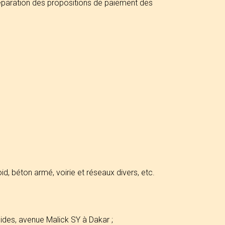
réparation des propositions de paiement des
id, béton armé, voirie et réseaux divers, etc.
ides, avenue Malick SY à Dakar ;