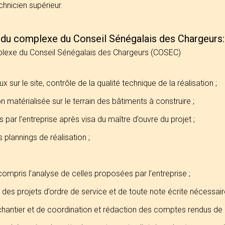
chnicien supérieur.
n du complexe du Conseil Sénégalais des Chargeurs:
mplexe du Conseil Sénégalais des Chargeurs (COSEC)
 sur le site, contrôle de la qualité technique de la réalisation ;
n matérialisée sur le terrain des bâtiments à construire ;
par l’entreprise après visa du maître d’ouvre du projet ;
 plannings de réalisation ;
mpris l’analyse de celles proposées par l’entreprise ;
 des projets d’ordre de service et de toute note écrite nécessaire 
chantier et de coordination et rédaction des comptes rendus de 