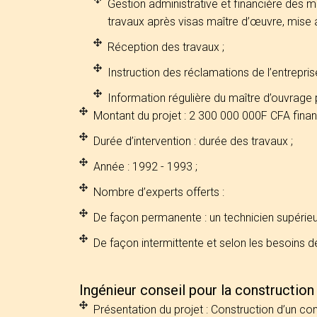
Gestion administrative et financière des 
travaux après visas maître d’œuvre, mise 
Réception des travaux ;
Instruction des réclamations de l’entreprise
Information régulière du maître d’ouvrage 
Montant du projet : 2 300 000 000F CFA fina
Durée d’intervention : durée des travaux ;
Année : 1992 - 1993 ;
Nombre d’experts offerts :
De façon permanente : un technicien supérieur e
De façon intermittente et selon les besoins de
Ingénieur conseil pour la constructio
Présentation du projet : Construction d’un c