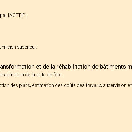
par l’AGETIP ;
chnicien supérieur.
ransformation et de la réhabilitation de bâtiments 
habilitation de la salle de fête ;
tion des plans, estimation des coûts des travaux, supervision et 