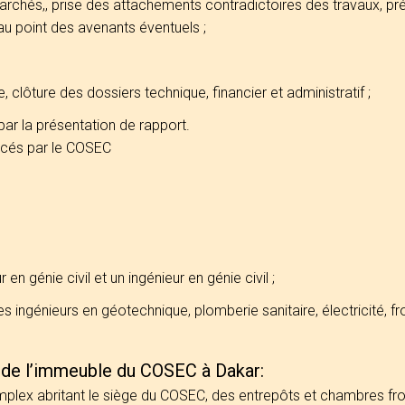
marchés,, prise des attachements contradictoires des travaux, p
au point des avenants éventuels ;
, clôture des dossiers technique, financier et administratif ;
par la présentation de rapport.
ncés par le COSEC
n génie civil et un ingénieur en génie civil ;
s ingénieurs en géotechnique, plomberie sanitaire, électricité, fro
n de l’immeuble du COSEC à Dakar:
omplex abritant le siège du COSEC, des entrepôts et chambres fro